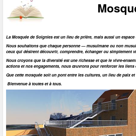
Mosqué
La Mosquée de Soignies est un lieu de prière, mais aussi un espace 
Nous souhaitons que chaque personne — musulmane ou non musulmane
ceux qui désirent découvrir, comprendre, échanger ou simplement vis
Nous croyons que la diversité est une richesse et que le vivre-ensemb
actions et nos engagements, nous œuvrons pour renforcer les liens 
Que cette mosquée soit un pont entre les cultures, un lieu de paix et
Bienvenue à toutes et à tous.