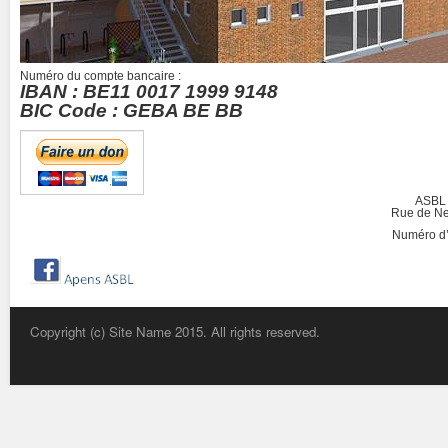
Numéro du compte bancaire :
IBAN : BE11 0017 1999 9148
BIC Code : GEBA BE BB
ASBL 
Rue de Neu
Numéro d’
Copyright (c) Site Name 2015. All rights reserved.